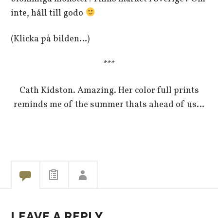
inte, håll till godo
(Klicka på bilden…)
***
Cath Kidston. Amazing. Her color full prints
reminds me of the summer thats ahead of us…
LEAVE A REPLY